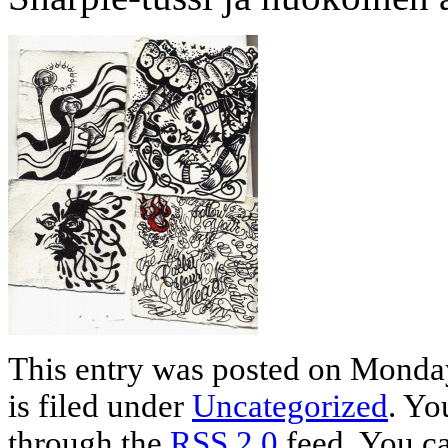
This entry was posted on Monda
is filed under
Uncategorized
. Yo
through the
RSS 2.0
feed. You c