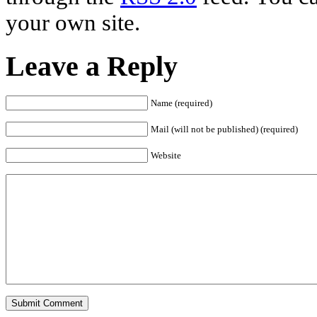
your own site.
Leave a Reply
Name (required)
Mail (will not be published) (required)
Website